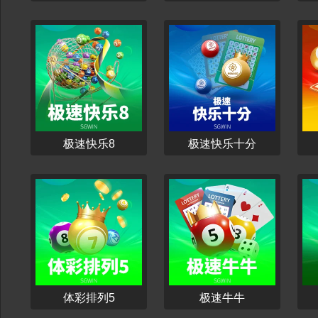
立刻开始
立刻开始
极速快乐8
极速快乐十分
立刻开始
立刻开始
体彩排列5
极速牛牛