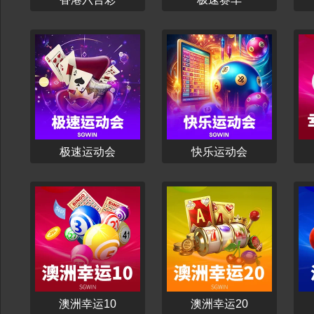
立刻开始
立刻开始
极速运动会
快乐运动会
立刻开始
立刻开始
澳洲幸运10
澳洲幸运20